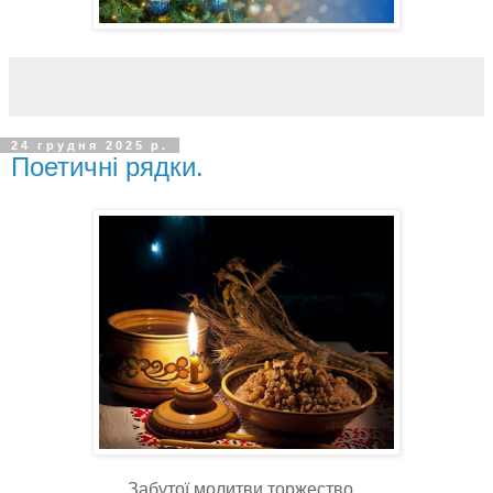
24 грудня 2025 р.
Поетичні рядки.
Забутої молитви торжество...