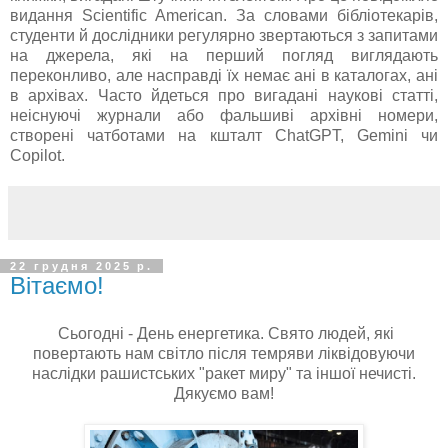
видання Scientific American. За словами бібліотекарів,
студенти й дослідники регулярно звертаються з запитами
на джерела, які на перший погляд виглядають
переконливо, але насправді їх немає ані в каталогах, ані
в архівах. Часто йдеться про вигадані наукові статті,
неіснуючі журнали або фальшиві архівні номери,
створені чатботами на кшталт ChatGPT, Gemini чи
Copilot.
22 грудня 2025 р.
Вітаємо!
Сьогодні - День енергетика. Свято людей, які
повертають нам світло після темряви ліквідовуючи
наслідки рашистських "ракет миру" та іншої нечисті.
Дякуємо вам!