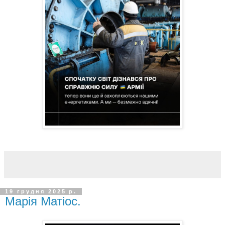
19 грудня 2025 р.
Марія Матіос.