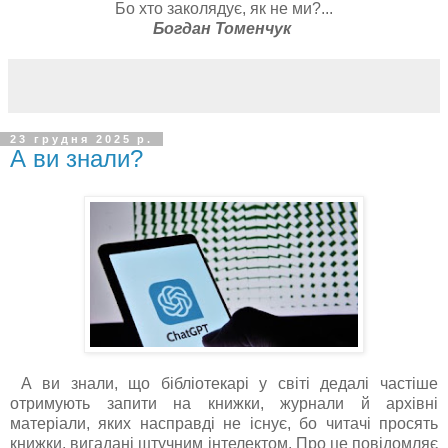
Бо хто заколядує, як не ми?...
Богдан
Томенчук
23 грудня 2025 р.
А ви знали?
А ви знали, що бібліотекарі у світі дедалі частіше
отримують запити на книжки, журнали й архівні
матеріали, яких насправді не існує, бо читачі просять
книжки, вигадані штучним інтелектом. Про це повідомляє