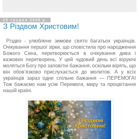
25 грудня 2025 р.
З Різдвом Христовим!
Різдво - улюблене зимове свято багатьох українців.
Очікування першої зірки, що сповістила про народження
Божого Сина, перетворюється в очікування дива і
казкових перетворень. У цей чудовий день всі віруючі
моляться Богу про заповітні бажання, оскільки вірять, що
він обов'язково прислухається до молитов. А у всіх
українців зараз одне спільне бажання — ПЕРЕМОГА!
Тож бажаємо нам усім Перемоги, миру та процвітання
нашій країні.