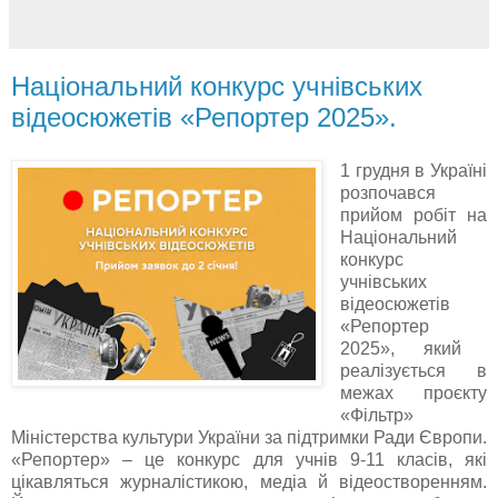
Національний конкурс учнівських
відеосюжетів «Репортер 2025».
1
грудня в Україні
розпочався
прийом робіт на
Національний
конкурс
учнівських
відеосюжетів
«
Репортер
2025
»,
який
реалізується в
межах
проєкту
«
Фільтр
»
Міністерства культури України за підтримки Ради Європи.
«
Репортер
»
–
це конкурс для учнів 9-11 класів, які
цікавляться журналістикою, медіа й
відеостворенням
.