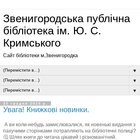
Звенигородська публічна
бібліотека ім. Ю. С.
Кримського
Сайт бібліотеки м.Звенигородка
▼
▼
▼
30 грудня 2025 р.
Увага! Книжкові новинки.
А ви коли-небудь замислювалися, як новенькі видання з
пахучими сторінками потрапляють на бібліотечні полиці?
🤔
Шлях книги до читача цікавий і різноманітний.