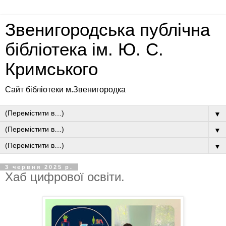
Звенигородська публічна
бібліотека ім. Ю. С.
Кримського
Сайт бібліотеки м.Звенигородка
▼
▼
▼
3 червня 2025 р.
Хаб цифрової освіти.