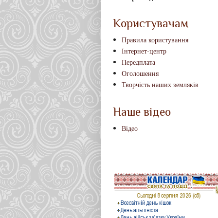
Користувачам
Правила користування
Інтернет-центр
Передплата
Оголошення
Творчість наших земляків
Наше відео
Відео