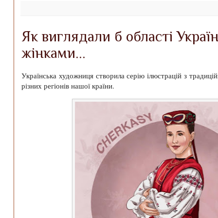
Як виглядали б області Украї
жінками...
Українська художниця створила серію ілюстрацій з традиці
різних регіонів нашої країни.