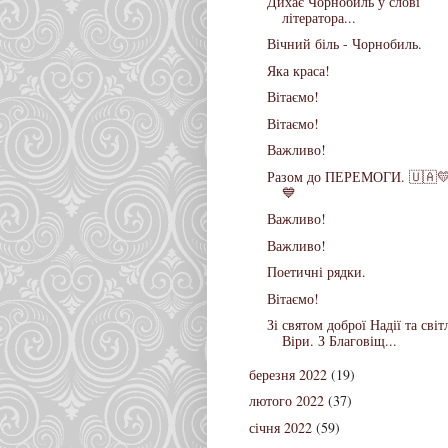
Дихає Чорнобиль у слові
літератора...
Вічний біль - Чорнобиль.
Яка краса!
Вітаємо!
Вітаємо!
Важливо!
Разом до ПЕРЕМОГИ. 🇺🇦
💙
Важливо!
Важливо!
Поетичні рядки.
Вітаємо!
Зі святом доброї Надії та світ
Віри. З Благовіщ...
березня 2022
(19)
лютого 2022
(37)
січня 2022
(59)