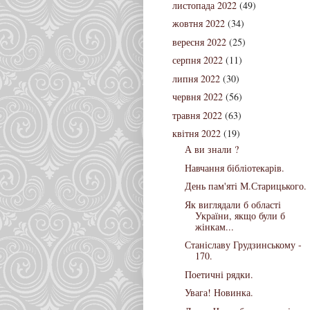
листопада 2022
(49)
жовтня 2022
(34)
вересня 2022
(25)
серпня 2022
(11)
липня 2022
(30)
червня 2022
(56)
травня 2022
(63)
квітня 2022
(19)
А ви знали ?
Навчання бібліотекарів.
День пам'яті М.Старицького.
Як виглядали б області
України, якщо були б
жінкам...
Станіславу Грудзинському -
170.
Поетичні рядки.
Увага! Новинка.