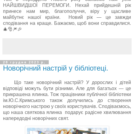
НАЙШВИДШОЇ ПЕРЕМОГИ. Нехай прийдешній рік
принесе нам мир, благополуччя, віру у щасливе
майбутнє нашої країни. Новий рік — це завжди
сподівання на краще. Бажаємо, щоб вони справдилися.
🎄🎅🎆🎉
28 грудня 2023 р.
Новорічний настрій у бібліотеці.
Що таке новорічний настрій? У дорослих і дітей
відповіді можуть бути різними. Але для багатьох — це
прикрашена ялинка. Тож працівники публічної бібліотеки
ім.Ю.С.Кримського також долучились до створення
новорічного настрою у своїх користувачів. Сподіваємось,
що наша святкова ялинка подарує радісне хвилювання
напередодні новорічних свят.