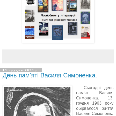
13 грудня 2023 р.
День пам'яті Василя Симоненка.
Сьогодні день
пам'яті Василя
Симоненка. 13
грудня 1963 року
обірвалося життя
Василя Симоненка