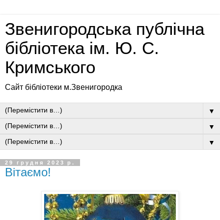
Звенигородська публічна
бібліотека ім. Ю. С.
Кримського
Сайт бібліотеки м.Звенигородка
▼
▼
▼
29 грудня 2023 р.
Вітаємо!