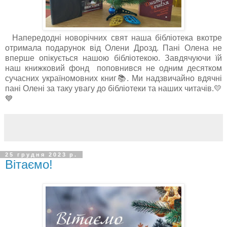
Напередодні новорічних свят наша бібліотека вкотре
отримала подарунок від Олени Дрозд. Пані Олена не
вперше опікується нашою бібліотекою. Завдячуючи їй
наш книжковий фонд поповнився не одним десятком
сучасних україномовних книг📚. Ми надзвичайно вдячні
пані Олені за таку увагу до бібліотеки та наших читачів.💛
💙
25 грудня 2023 р.
Вітаємо!