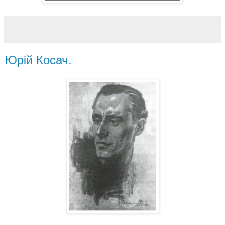
Юрій Косач.