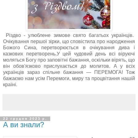
Різдво - улюблене зимове свято багатьох українців.
Очікування першої зірки, що сповістила про народження
Божого Сина, перетворюється в очікування дива і
казкових перетворень.У цей чудовий день всі віруючі
моляться Богу про заповітні бажання, оскільки вірять, що
він обов'язково прислухається до молитов. А у всіх
українців зараз спільне бажання — ПЕРЕМОГА! Тож
бажаємо нам усім Перемоги, миру та процвітання нашій
країні.
22 грудня 2023 р.
А ви знали?