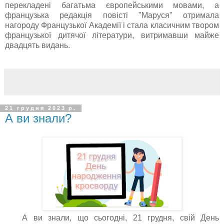
перекладені багатьма європейськими мовами, а
французька редакція повісті "Маруся" отримала
нагороду Французької Академії і стала класичним твором
французької дитячої літератури, витримавши майже
двадцять видань.
21 грудня 2023 р.
А ви знали?
А ви знали, що сьогодні, 21 грудня, свій День