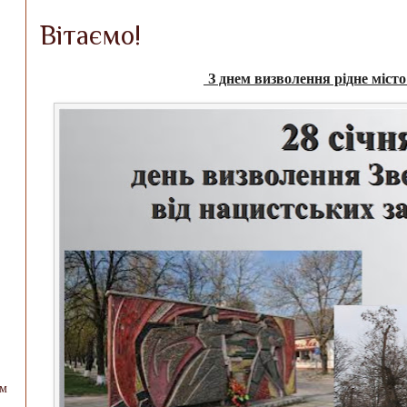
Вітаємо!
З днем визволення рідне місто
ом