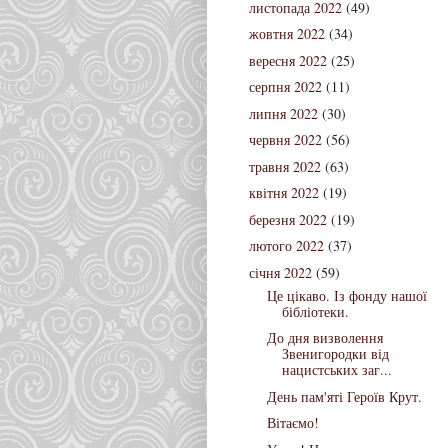
листопада 2022
(49)
жовтня 2022
(34)
вересня 2022
(25)
серпня 2022
(11)
липня 2022
(30)
червня 2022
(56)
травня 2022
(63)
квітня 2022
(19)
березня 2022
(19)
лютого 2022
(37)
січня 2022
(59)
Це цікаво. Із фонду нашої
бібліотеки.
До дня визволення
Звенигородки від
нацистських заг...
День пам'яті Героїв Крут.
Вітаємо!