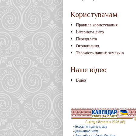
Користувачам
Правила користування
Інтернет-центр
Передплата
Оголошення
Творчість наших земляків
Наше відео
Відео