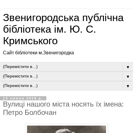
Звенигородська публічна
бібліотека ім. Ю. С.
Кримського
Сайт бібліотеки м.Звенигородка
▼
▼
▼
13 липня 2016 р.
Вулиці нашого міста носять їх імена:
Петро Болбочан