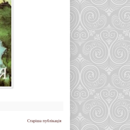
Старіша публікація