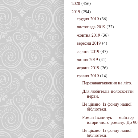
2020
(456)
2019
(294)
грудня 2019
(36)
листопада 2019
(32)
жовтня 2019
(36)
вересня 2019
(4)
серпня 2019
(47)
липня 2019
(41)
червня 2019
(26)
травня 2019
(14)
Перезавантаження на літо.
Для любителів полоскотати
нерви.
Це цікаво. Із фонду нашої
бібліотеки.
Роман Іваничук — майстер
історичного роману. До 90.
Це цікаво. Із фонду нашої
бібліотеки.