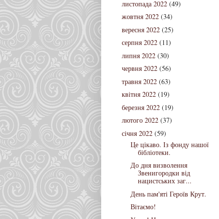
листопада 2022
(49)
жовтня 2022
(34)
вересня 2022
(25)
серпня 2022
(11)
липня 2022
(30)
червня 2022
(56)
травня 2022
(63)
квітня 2022
(19)
березня 2022
(19)
лютого 2022
(37)
січня 2022
(59)
Це цікаво. Із фонду нашої
бібліотеки.
До дня визволення
Звенигородки від
нацистських заг...
День пам'яті Героїв Крут.
Вітаємо!