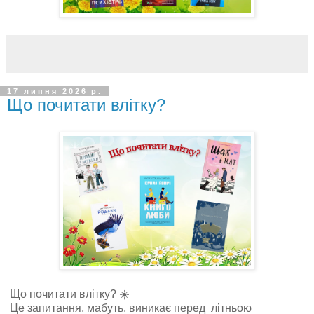
17 липня 2026 р.
Що почитати влітку?
Що почитати влітку? ☀️
Це запитання, мабуть, виникає перед літньою