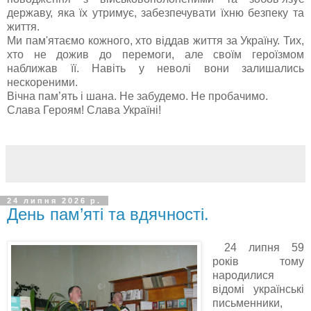
державу, яка їх утримує, забезпечувати їхню безпеку та
життя.
Ми пам'ятаємо кожного, хто віддав життя за Україну. Тих,
хто не дожив до перемоги, але своїм героїзмом
наближав її. Навіть у неволі вони залишались
нескореними.
Вічна пам’ять і шана. Не забудемо. Не пробачимо.
Слава Героям! Слава Україні!
24 липня 2026 р.
День пам’яті та вдячності.
24 липня 59
років тому
народилися
відомі українські
письменники,