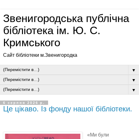
Звенигородська публічна
бібліотека ім. Ю. С.
Кримського
Сайт бібліотеки м.Звенигородка
▼
▼
▼
6 серпня 2026 р.
Це цікаво. Із фонду нашої бібліотеки.
«Ми були