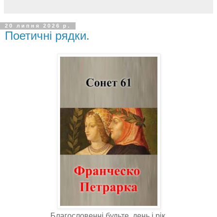
20 липня 2026 р.
Поетичні рядки.
Благословенні будьте, день і рік,