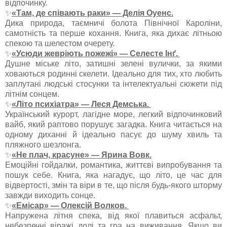
відпочинку.
✨
«Там, де співають раки» — Делія Оуенс.
Дика природа, таємничі болота Північної Кароліни,
самотність та перше кохання. Книга, яка дихає літньою
спекою та шелестом очерету.
✨
«Усюди жевріють пожежі» — Селесте Інґ.
Душне міське літо, затишні зелені вулички, за якими
ховаються родинні скелети. Ідеально для тих, хто любить
заплутані людські стосунки та інтелектуальні сюжети під
літнім сонцем.
✨
«Літо психіатра» — Леся Демська.
Український курорт, лагідне море, легкий відпочинковий
вайб, який раптово порушує загадка. Книга читається на
одному диханні й ідеально пасує до шуму хвиль та
пляжного шезлонга.
✨
«Не плач, красуне» — Ярина Вовк.
Емоційні гойдалки, романтика, життєві випробування та
пошук себе. Книга, яка нагадує, що літо, це час для
відвертості, змін та віри в те, що після будь-якого шторму
завжди виходить сонце.
✨
«Емісар» — Олексій Волков.
Напружена літня спека, від якої плавиться асфальт,
небезпечні віражі долі та гра на виживання. Якщо ви