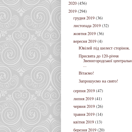
2020
(456)
2019
(294)
грудня 2019
(36)
листопада 2019
(32)
жовтня 2019
(36)
вересня 2019
(4)
Ювілей під шелест сторінок.
Присвята до 120-річчя
Звенигородської центральн
...
Вітаємо!
Запрошуємо на свято!
серпня 2019
(47)
липня 2019
(41)
червня 2019
(26)
травня 2019
(14)
квітня 2019
(13)
березня 2019
(20)