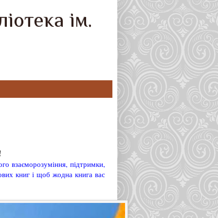
іотека ім.
!
ого взаєморозуміння, підтримки,
нових книг і щоб жодна книга вас