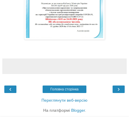
‹
›
Головна сторінка
Переглянути веб-версію
На платформі
Blogger
.