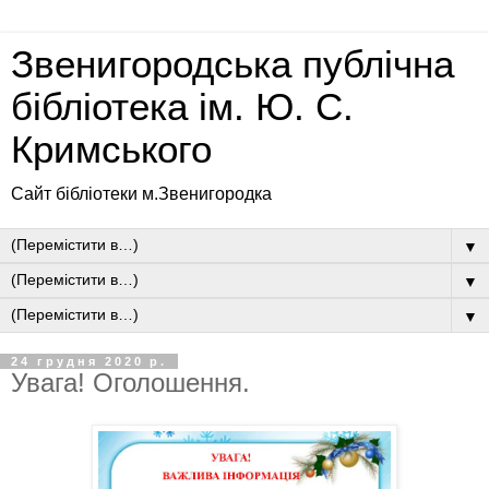
Звенигородська публічна
бібліотека ім. Ю. С.
Кримського
Сайт бібліотеки м.Звенигородка
▼
▼
▼
24 грудня 2020 р.
Увага! Оголошення.