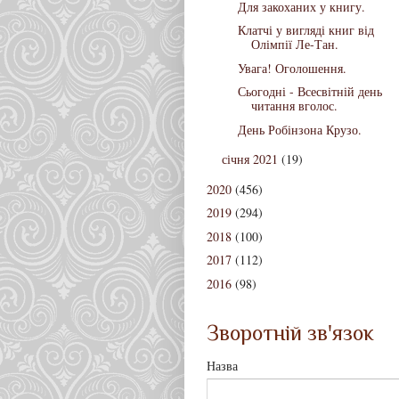
Для закоханих у книгу.
Клатчі у вигляді книг від
Олімпії Ле-Тан.
Увага! Оголошення.
Сьогодні - Всесвітній день
читання вголос.
День Робінзона Крузо.
січня 2021
(19)
2020
(456)
2019
(294)
2018
(100)
2017
(112)
2016
(98)
Зворотній зв'язок
Назва