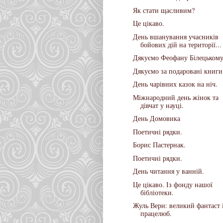
Як стати щасливим?
Це цікаво.
День вшанування учасників
бойових дій на території...
Дякуємо Феофану Білецькому
Дякуємо за подаровані книги
День чарівних казок на ніч.
Міжнародний день жінок та
дівчат у науці.
День Домовика
Поетичні рядки.
Борис Пастернак.
Поетичні рядки.
День читання у ванній.
Це цікаво. Із фонду нашої
бібліотеки.
Жуль Верн: великий фантаст 
працелюб.