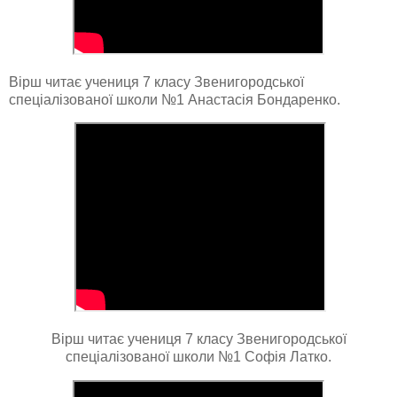
Вірш читає учениця 7 класу Звенигородської
спеціалізованої школи №1 Анастасія Бондаренко.
Вірш читає учениця 7 класу Звенигородської
спеціалізованої школи №1 Софія Латко.