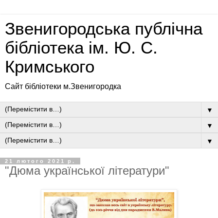
Звенигородська публічна
бібліотека ім. Ю. С.
Кримського
Сайт бібліотеки м.Звенигородка
▼
▼
▼
21 лютого 2021 р.
"Дюма української літератури"