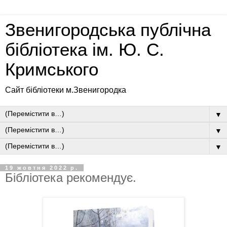
Звенигородська публічна
бібліотека ім. Ю. С.
Кримського
Сайт бібліотеки м.Звенигородка
▼
▼
▼
19 жовтня 2022 р.
Бібліотека рекомендує.