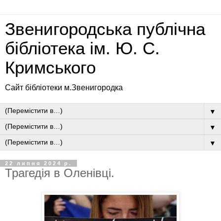
Звенигородська публічна
бібліотека ім. Ю. С.
Кримського
Сайт бібліотеки м.Звенигородка
▼
▼
▼
22 липня 2024 р.
Трагедія в Оленівці.