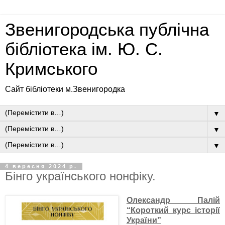
Звенигородська публічна
бібліотека ім. Ю. С.
Кримського
Сайт бібліотеки м.Звенигородка
▼
▼
▼
4 вересня 2024 р.
Бінго українського нонфіку.
Олександр Палій
“Короткий курс історії
України”