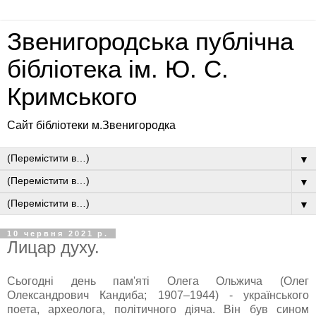
Звенигородська публічна
бібліотека ім. Ю. С.
Кримського
Сайт бібліотеки м.Звенигородка
▼
▼
▼
10 червня 2021 р.
Лицар духу.
Сьогодні день пам'яті Олега Ольжича (Олег
Олександрович Кандиба; 1907–1944) - українського
поета, археолога, політичного діяча. Він був сином