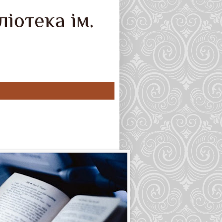
іотека ім.