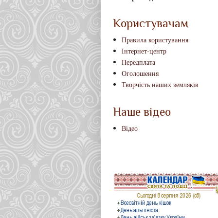
Користувачам
Правила користування
Інтернет-центр
Передплата
Оголошення
Творчість наших земляків
Наше відео
Відео