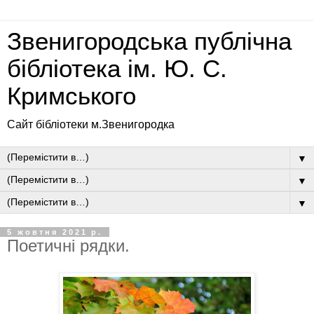
Звенигородська публічна
бібліотека ім. Ю. С.
Кримського
Сайт бібліотеки м.Звенигородка
▼
▼
▼
5 жовтня 2021 р.
Поетичні рядки.