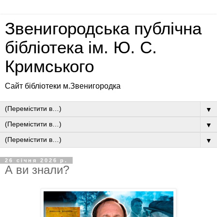
Звенигородська публічна
бібліотека ім. Ю. С.
Кримського
Сайт бібліотеки м.Звенигородка
▼
▼
▼
26 січня 2026 р.
А ви знали?