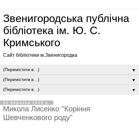
Звенигородська публічна
бібліотека ім. Ю. С.
Кримського
Сайт бібліотеки м.Звенигородка
▼
▼
▼
22 березня 2016 р.
Микола Лисенко "Коріння
Шевченкового роду"