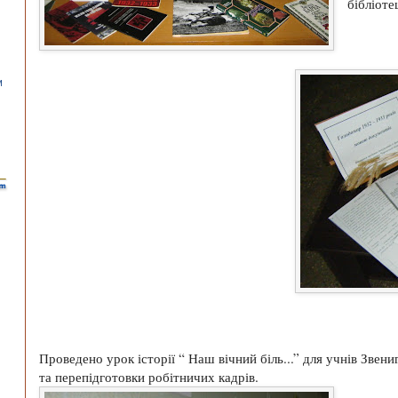
бібліоте
Проведено урок історії “ Наш вічний біль...” для учнів Звен
та перепідготовки робітничих кадрів.