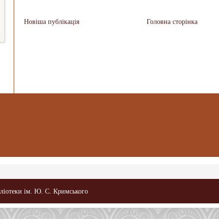
Новіша публікація
Головна сторінка
бліотеки ім. Ю. С. Кримського