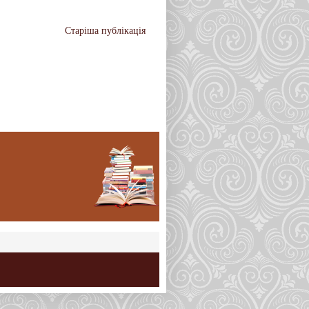
Старіша публікація