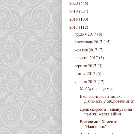
2020
(456)
2019
(294)
2018
(100)
2017
(112)
грудня 2017
(8)
листопада 2017
(15)
жовтня 2017
(7)
вересня 2017
(3)
серпня 2017
(3)
липня 2017
(5)
червня 2017
(12)
Майбутнє - це ми.
Еколого-просвітницька
діяльність у бібліотечній сп
День скорботи і вшанування
пам’яті жертв війни
Володимир Хоменко.
"Наостанок"