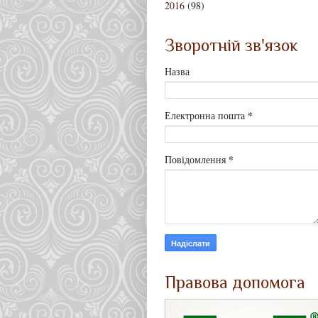
2016
(98)
Зворотній зв'язок
Назва
*
Електронна пошта
*
Повідомлення
Правова допомога