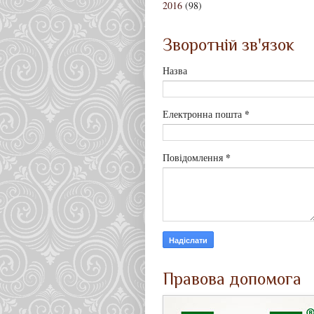
2016
(98)
Зворотній зв'язок
Назва
*
Електронна пошта
*
Повідомлення
Правова допомога