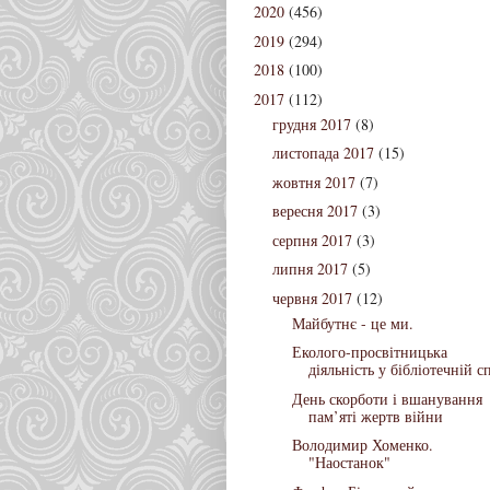
2020
(456)
2019
(294)
2018
(100)
2017
(112)
грудня 2017
(8)
листопада 2017
(15)
жовтня 2017
(7)
вересня 2017
(3)
серпня 2017
(3)
липня 2017
(5)
червня 2017
(12)
Майбутнє - це ми.
Еколого-просвітницька
діяльність у бібліотечній сп
День скорботи і вшанування
пам’яті жертв війни
Володимир Хоменко.
"Наостанок"