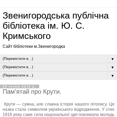
Звенигородська публічна
бібліотека ім. Ю. С.
Кримського
Сайт бібліотеки м.Звенигородка
▼
▼
▼
29 січня 2019 р.
Пам'ятай про Крути.
Крути — сумна, але славна історія нашого літопису. Ця
назва стала символом українського відродження. У січні
1918 року саме сила національної ідеї покликала молодь