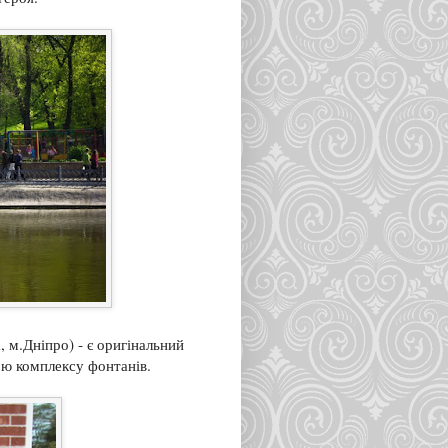
 м.Дніпро) - є оригінальний
ою комплексу фонтанів.