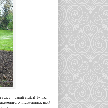
 теж у Франції в місті Тулуза.
 знаменитого письменника, який
героя.