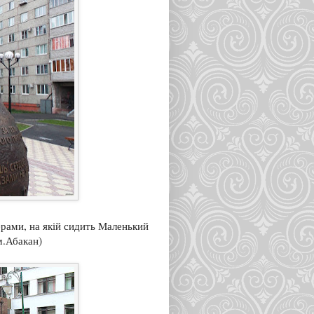
рами, на якій сидить Маленький
м.Абакан)