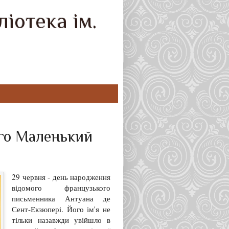
іотека ім.
ого Маленький
29 червня - день народження
відомого французького
письменника Антуана де
Сент-Екзюпері. Його ім'я не
тільки назавжди увійшло в