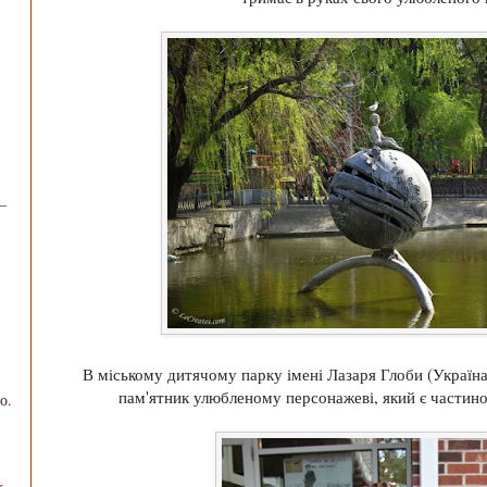
–
В міському дитячому парку імені Лазаря Глоби (Україна,
пам'ятник улюбленому персонажеві, який є частин
о.
х