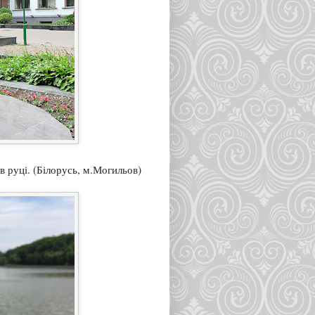
 руці. (Білорусь, м.Могильов)