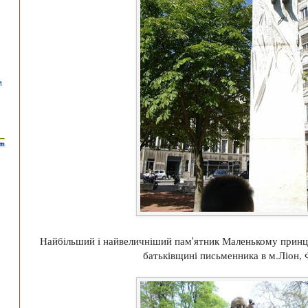
Найбільший і найвеличніший пам'ятник Маленькому принцу
батьківщині письменника в м.Ліон, 