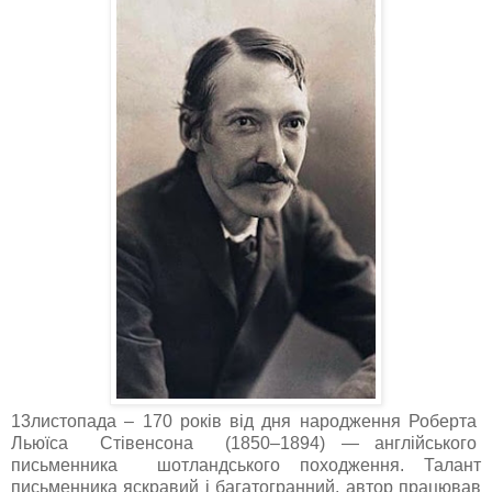
13листопада – 170 років від дня народження Роберта
Льюїса Стівенсона (1850–1894) — англійського
письменника шотландського походження. Талант
письменника яскравий і багатогранний, автор працював