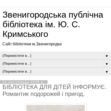
Звенигородська публічна
бібліотека ім. Ю. С.
Кримського
Сайт бібліотеки м.Звенигородка
▼
▼
▼
12 листопада 2020 р.
БІБЛІОТЕКА ДЛЯ ДІТЕЙ ІНФОРМУЄ.
Романтик подорожей і пригод.