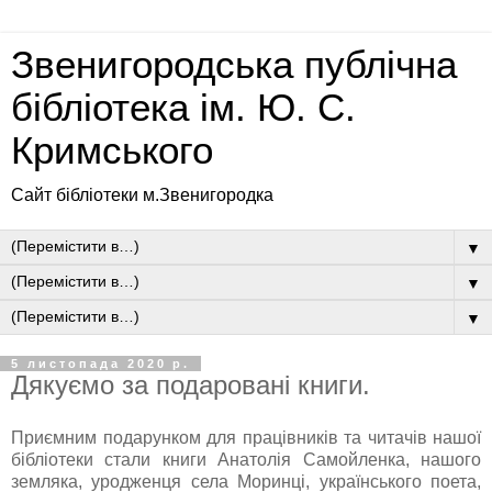
Звенигородська публічна
бібліотека ім. Ю. С.
Кримського
Сайт бібліотеки м.Звенигородка
▼
▼
▼
5 листопада 2020 р.
Дякуємо за подаровані книги.
Приємним подарунком для працівників та читачів нашої
бібліотеки стали книги Анатолія Самойленка, нашого
земляка, уродженця села Моринці, українського поета,