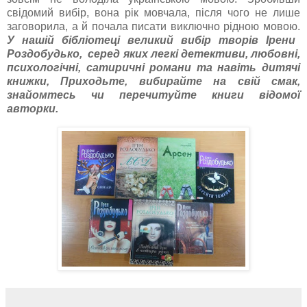
свідомий вибір, вона рік мовчала, після чого не лише
заговорила, а й почала писати виключно рідною мовою.
У нашій бібліотеці великий вибір творів Ірени
Роздобудько, серед яких легкі детективи, любовні,
психологічні, сатиричні романи та навіть дитячі
книжки, Приходьте, вибирайте на свій смак,
знайомтесь чи перечитуйте книги відомої
авторки.