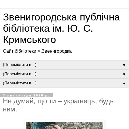
Звенигородська публічна
бібліотека ім. Ю. С.
Кримського
Сайт бібліотеки м.Звенигородка
▼
▼
▼
3 листопада 2020 р.
Не думай, що ти – українець, будь
ним.