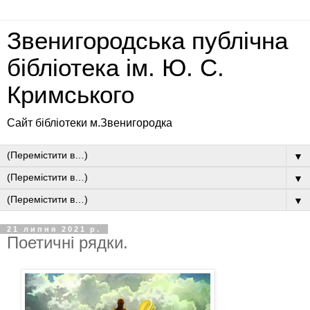
Звенигородська публічна
бібліотека ім. Ю. С.
Кримського
Сайт бібліотеки м.Звенигородка
▼
▼
▼
21 липня 2021 р.
Поетичні рядки.