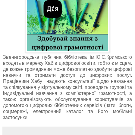
Звенигородська публічна бібліотека ім.Ю.С.Кримського
входять в мережу Хабів цифрової освіти, тобто є місцем,
де кожен громадянин може безоплатно здобути цифрові
навички та отримати доступ до цифрових послуг.
Працівники Хабу надають консультації щодо навчання
та спілкування у віртуальному світі, проводять групові та
індивідуальні навчання з комп’ютерної грамотності, а
також організовують обслуговування користувачів за
допомогою цифрових бібліотечних сервісів (чати, блоги,
соцмережі, електронний каталог та його мобільні
застосунки.