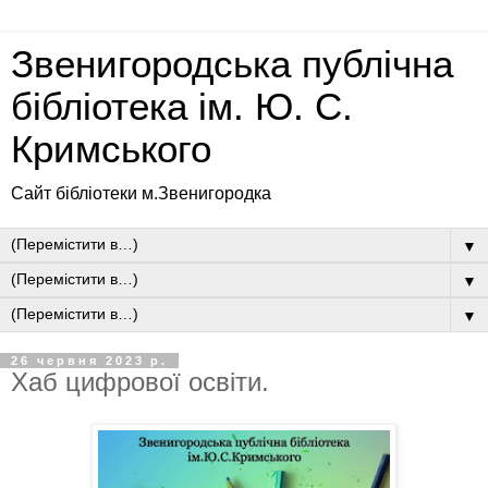
Звенигородська публічна
бібліотека ім. Ю. С.
Кримського
Сайт бібліотеки м.Звенигородка
▼
▼
▼
26 червня 2023 р.
Хаб цифрової освіти.