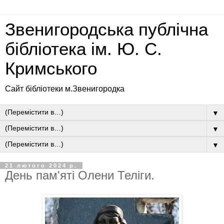
Звенигородська публічна
бібліотека ім. Ю. С.
Кримського
Сайт бібліотеки м.Звенигородка
▼
▼
▼
21 лютого 2024 р.
День пам'яті Олени Теліги.