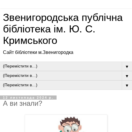
Звенигородська публічна
бібліотека ім. Ю. С.
Кримського
Сайт бібліотеки м.Звенигородка
▼
▼
▼
12 листопада 2024 р.
А ви знали?