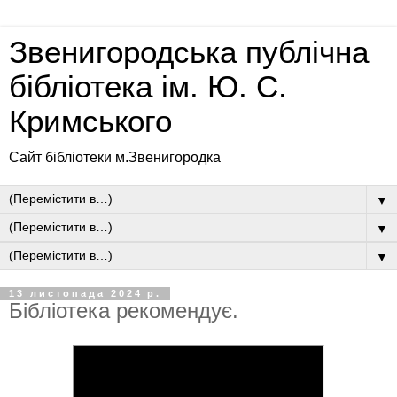
Звенигородська публічна
бібліотека ім. Ю. С.
Кримського
Сайт бібліотеки м.Звенигородка
▼
▼
▼
13 листопада 2024 р.
Бібліотека рекомендує.