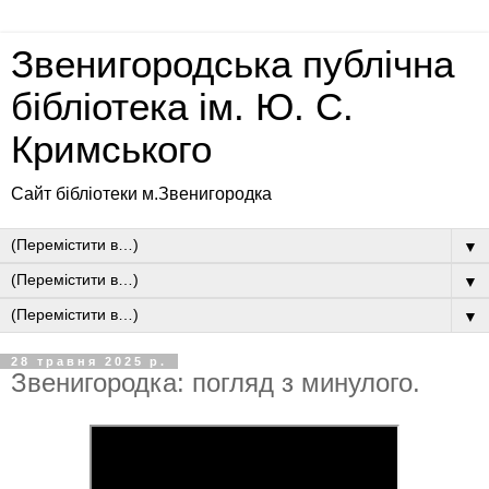
Звенигородська публічна
бібліотека ім. Ю. С.
Кримського
Сайт бібліотеки м.Звенигородка
▼
▼
▼
28 травня 2025 р.
Звенигородка: погляд з минулого.