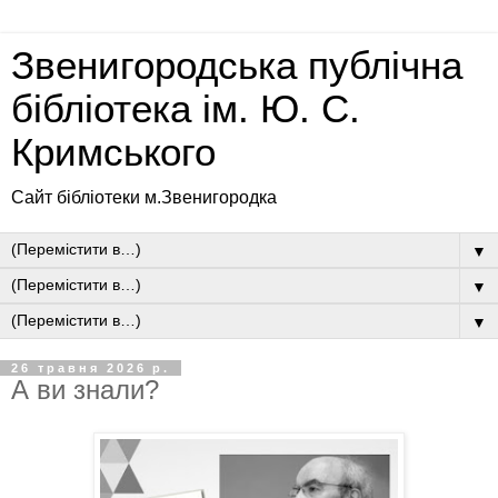
Звенигородська публічна
бібліотека ім. Ю. С.
Кримського
Сайт бібліотеки м.Звенигородка
▼
▼
▼
26 травня 2026 р.
А ви знали?