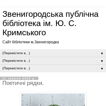
Звенигородська публічна
бібліотека ім. Ю. С.
Кримського
Сайт бібліотеки м.Звенигородка
▼
▼
▼
11 травня 2026 р.
Поетичні рядки.