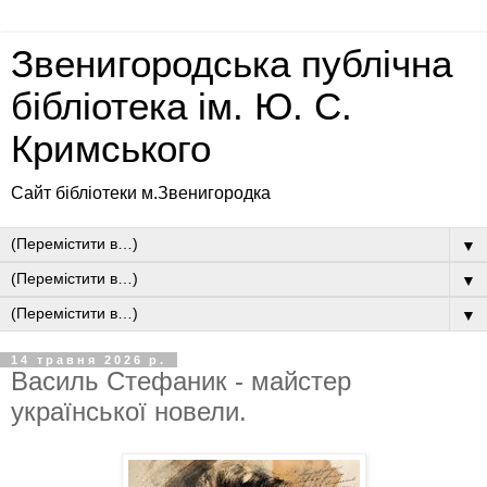
Звенигородська публічна
бібліотека ім. Ю. С.
Кримського
Сайт бібліотеки м.Звенигородка
▼
▼
▼
14 травня 2026 р.
Василь Стефаник - майстер
української новели.