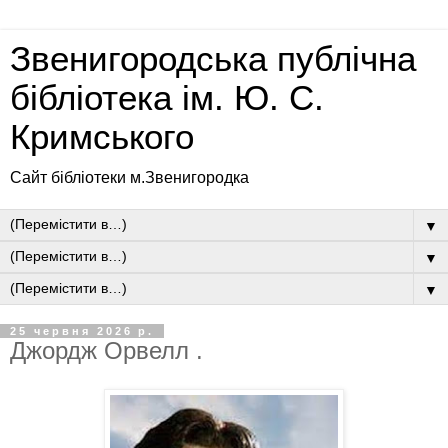
Звенигородська публічна
бібліотека ім. Ю. С.
Кримського
Сайт бібліотеки м.Звенигородка
▼
▼
▼
25 червня 2026 р.
Джордж Орвелл .