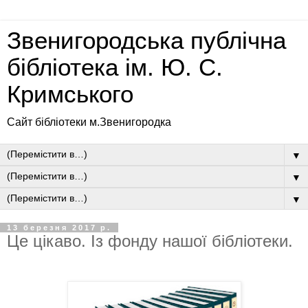
Звенигородська публічна
бібліотека ім. Ю. С.
Кримського
Сайт бібліотеки м.Звенигородка
▼
▼
▼
13 березня 2017 р.
Це цікаво. Із фонду нашої бібліотеки.