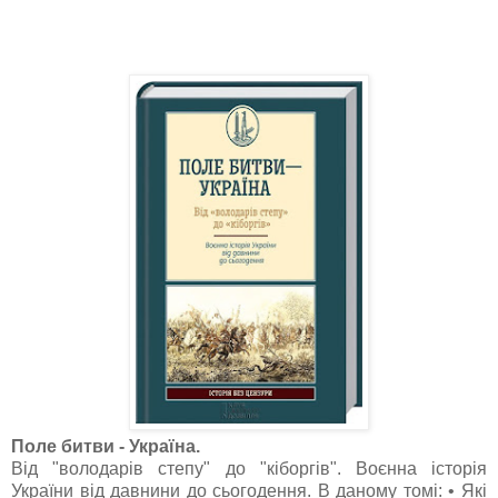
Поле битви - Україна.
Від "володарів степу" до "кіборгів". Воєнна історія
України від давнини до сьогодення. В даному томі: • Які