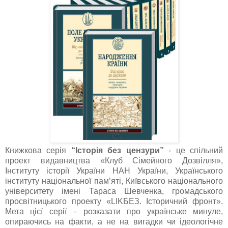
Книжкова серія
“Історія без цензури”
- це спільний
проект видавництва «Клуб Сімейного Дозвілля»,
Інституту історії України НАН України, Українського
інституту національної пам’яті, Київського національного
університету імені Тараса Шевченка, громадського
просвітницького проекту «LIKБЕЗ. Історичний фронт».
Мета цієї серії – розказати про українське минуле,
опираючись на факти, а не на вигадки чи ідеологічне