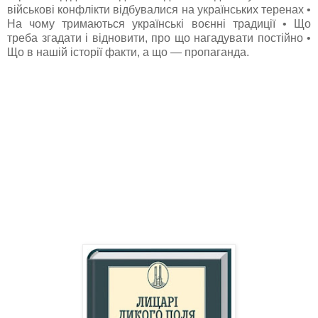
військові конфлікти відбувалися на українських теренах •
На чому тримаються українські воєнні традиції • Що
треба згадати і відновити, про що нагадувати постійно •
Що в нашій історії факти, а що — пропаганда.