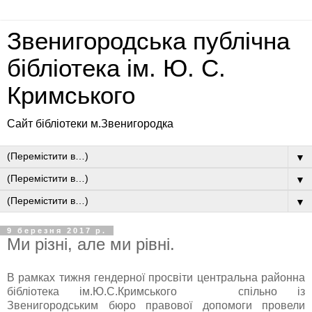
Звенигородська публічна
бібліотека ім. Ю. С.
Кримського
Сайт бібліотеки м.Звенигородка
▼
▼
▼
9 березня 2017 р.
Ми різні, але ми рівні.
В рамках тижня гендерної просвіти центральна районна
бібліотека ім.Ю.С.Кримського спільно із
Звенигородським бюро правової допомоги провели