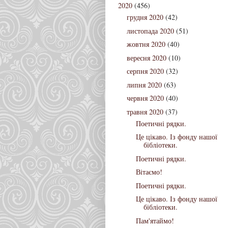
2020
(456)
грудня 2020
(42)
листопада 2020
(51)
жовтня 2020
(40)
вересня 2020
(10)
серпня 2020
(32)
липня 2020
(63)
червня 2020
(40)
травня 2020
(37)
Поетичні рядки.
Це цікаво. Із фонду нашої
бібліотеки.
Поетичні рядки.
Вітаємо!
Поетичні рядки.
Це цікаво. Із фонду нашої
бібліотеки.
Пам'ятаймо!