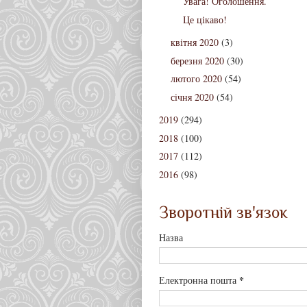
Увага! Оголошення.
Це цікаво!
квітня 2020
(3)
березня 2020
(30)
лютого 2020
(54)
січня 2020
(54)
2019
(294)
2018
(100)
2017
(112)
2016
(98)
Зворотній зв'язок
Назва
*
Електронна пошта