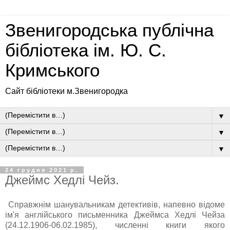
Звенигородська публічна
бібліотека ім. Ю. С.
Кримського
Сайт бібліотеки м.Звенигородка
▼
▼
▼
24 грудня 2021 р.
Джеймс Хедлі Чейз.
Справжнім шанувальникам детективів, напевно відоме
ім'я англійського письменника Джеймса Хедлі Чейза
(24.12.1906-06.02.1985), численні книги якого