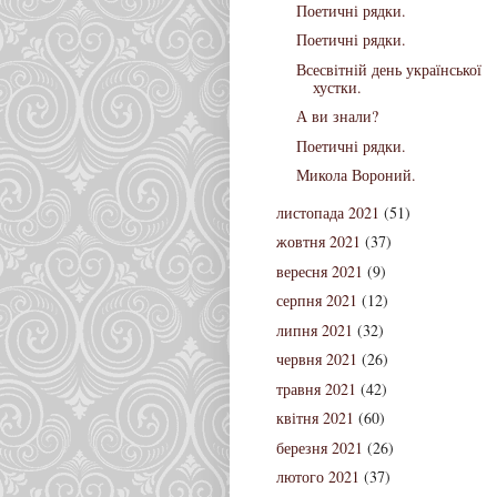
Поетичні рядки.
Поетичні рядки.
Всесвітній день української
хустки.
А ви знали?
Поетичні рядки.
Микола Вороний.
листопада 2021
(51)
жовтня 2021
(37)
вересня 2021
(9)
серпня 2021
(12)
липня 2021
(32)
червня 2021
(26)
травня 2021
(42)
квітня 2021
(60)
березня 2021
(26)
лютого 2021
(37)