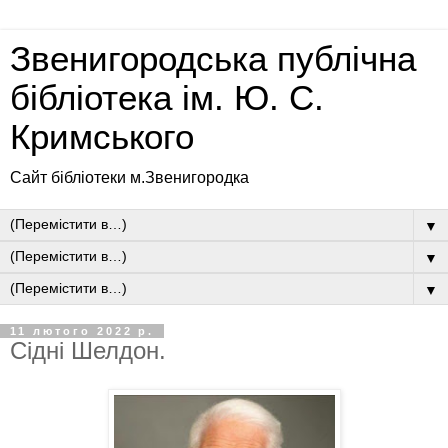
Звенигородська публічна
бібліотека ім. Ю. С.
Кримського
Сайт бібліотеки м.Звенигородка
▼
▼
▼
11 лютого 2022 р.
Сідні Шелдон.