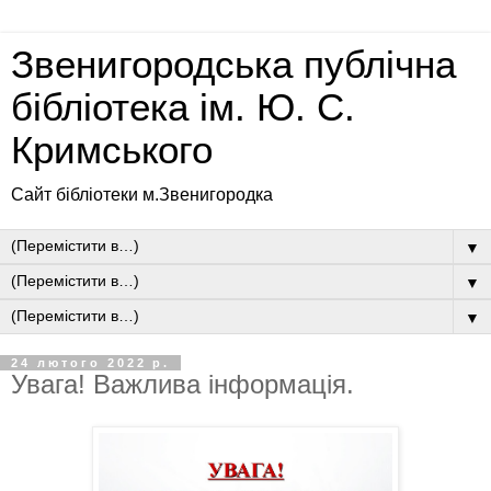
Звенигородська публічна
бібліотека ім. Ю. С.
Кримського
Сайт бібліотеки м.Звенигородка
▼
▼
▼
24 лютого 2022 р.
Увага! Важлива інформація.