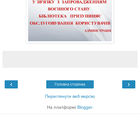
‹
›
Головна сторінка
Переглянути веб-версію
На платформі
Blogger
.