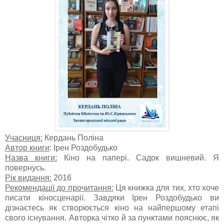
Учасниця:
Кердань Поліна
Автор книги
: Ірен Роздобудько
Назва книги:
Кіно на папері. Садок вишневий. Я
повернусь.
Рік видання:
2016
Рекомендації до прочитання:
Ця книжка для тих, хто хоче
писати кіносценарії. Завдяки Ірен Роздобудько ви
дізнаєтесь як створюється кіно на найпершому етапі
свого існування. Авторка чітко й за пунктами пояснює, як