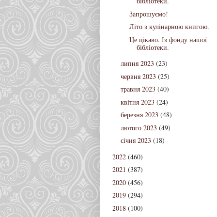
бібліотеки.
Запрошуємо!
Літо з кулінарною книгою.
Це цікаво. Із фонду нашої
бібліотеки.
липня 2023
(23)
червня 2023
(25)
травня 2023
(40)
квітня 2023
(24)
березня 2023
(48)
лютого 2023
(49)
січня 2023
(18)
2022
(460)
2021
(387)
2020
(456)
2019
(294)
2018
(100)