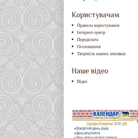
Користувачам
Правила користування
Інтернет-центр
Передплата
Оголошення
Творчість наших земляків
Наше відео
Відео