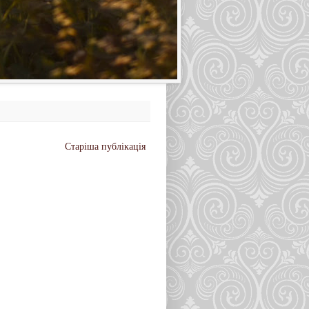
Старіша публікація